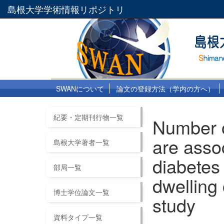
島根大学学術情報リポジトリ
SWANについて
論文の登録方法（学内の方へ）
紀要・定期刊行物一覧
Number o
are asso
島根大学著者一覧
diabetes
部局一覧
dwelling
博士学位論文一覧
study
資料タイプ一覧