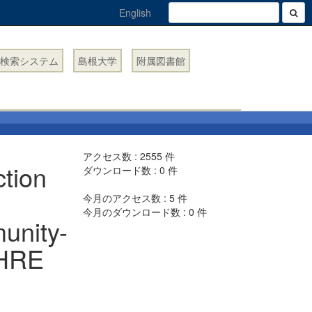
English
検索システム
島根大学
附属図書館
アクセス数 :
2555
件
ction
ダウンロード数 :
0
件
今月のアクセス数 :
5
件
今月のダウンロード数 :
0
件
unity-
oHRE