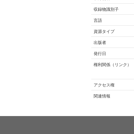
収録物識別子
言語
資源タイプ
出版者
発行日
権利関係（リンク）
アクセス権
関連情報