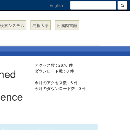
English
検索システム
島根大学
附属図書館
アクセス数 :
2676
件
ched
ダウンロード数 :
0
件
今月のアクセス数 :
6
件
今月のダウンロード数 :
0
件
ience