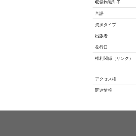
収録物識別子
言語
資源タイプ
出版者
発行日
権利関係（リンク）
アクセス権
関連情報