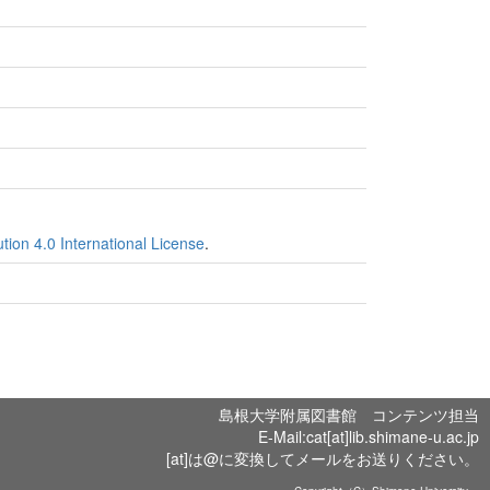
ion 4.0 International License
.
島根大学附属図書館 コンテンツ担当
E-Mail:cat[at]lib.shimane-u.ac.jp
[at]は@に変換してメールをお送りください。