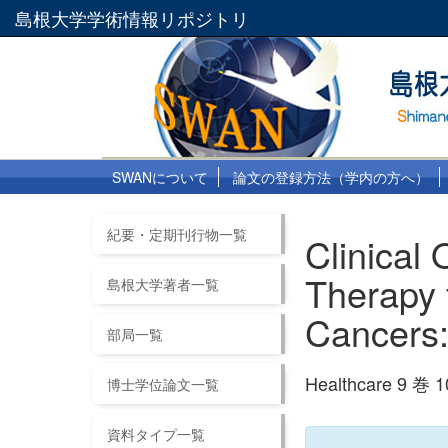
島根大学学術情報リポジトリ
SWANについて
論文の登録方法（学内の方へ）
紀要・定期刊行物一覧
Clinical
Therapy 
島根大学著者一覧
Cancers:
部局一覧
Healthcare 9 巻 
博士学位論文一覧
資料タイプ一覧