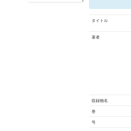
タイトル
著者
収録物名
巻
号