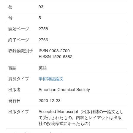
巻
93
号
5
開始ページ
2758
終了ページ
2766
収録物識別子
ISSN 0003-2700
EISSN 1520-6882
言語
英語
資源タイプ
学術雑誌論文
出版者
American Chemical Society
発行日
2020-12-23
出版タイプ
Accepted Manuscript（出版雑誌の一論文とし
て受付されたもの。内容とレイアウトは出版
社の投稿様式に沿ったもの）