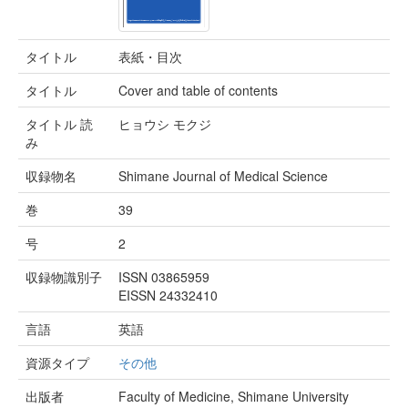
タイトル
表紙・目次
タイトル
Cover and table of contents
タイトル 読
ヒョウシ モクジ
み
収録物名
Shimane Journal of Medical Science
巻
39
号
2
収録物識別子
ISSN 03865959
EISSN 24332410
言語
英語
資源タイプ
その他
出版者
Faculty of Medicine, Shimane University