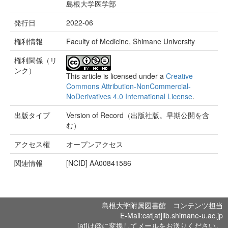
島根大学医学部
発行日
2022-06
権利情報
Faculty of Medicine, Shimane University
権利関係（リ
ンク）
This article is licensed under a
Creative
Commons Attribution-NonCommercial-
NoDerivatives 4.0 International License
.
出版タイプ
Version of Record（出版社版。早期公開を含
む）
アクセス権
オープンアクセス
関連情報
[NCID]
AA00841586
島根大学附属図書館 コンテンツ担当
E-Mail:cat[at]lib.shimane-u.ac.jp
[at]は@に変換してメールをお送りください。