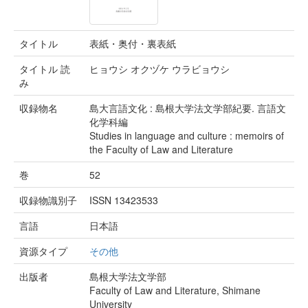
タイトル
表紙・奥付・裏表紙
タイトル 読
ヒョウシ オクヅケ ウラビョウシ
み
収録物名
島大言語文化 : 島根大学法文学部紀要. 言語文
化学科編
Studies in language and culture : memoirs of
the Faculty of Law and Literature
巻
52
収録物識別子
ISSN 13423533
言語
日本語
資源タイプ
その他
出版者
島根大学法文学部
Faculty of Law and Literature, Shimane
University