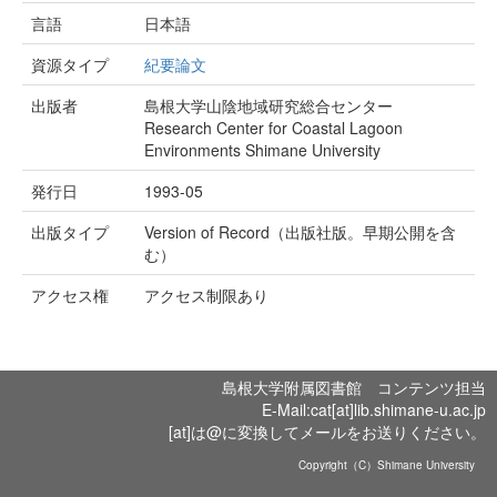
言語
日本語
資源タイプ
紀要論文
出版者
島根大学山陰地域研究総合センター
Research Center for Coastal Lagoon
Environments Shimane University
発行日
1993-05
出版タイプ
Version of Record（出版社版。早期公開を含
む）
アクセス権
アクセス制限あり
島根大学附属図書館 コンテンツ担当
E-Mail:cat[at]lib.shimane-u.ac.jp
[at]は@に変換してメールをお送りください。
Copyright（C）Shimane University