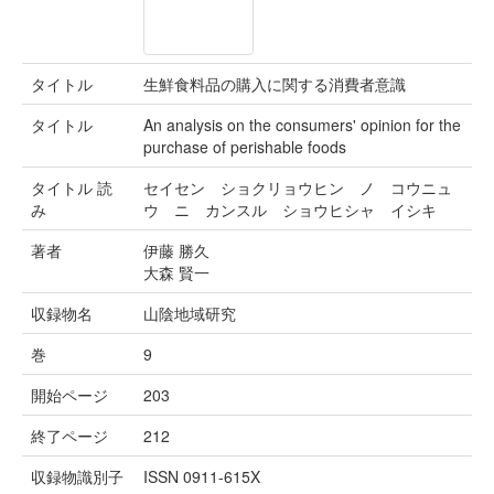
タイトル
生鮮食料品の購入に関する消費者意識
タイトル
An analysis on the consumers' opinion for the
purchase of perishable foods
タイトル 読
セイセン ショクリョウヒン ノ コウニュ
み
ウ ニ カンスル ショウヒシャ イシキ
著者
伊藤 勝久
大森 賢一
収録物名
山陰地域研究
巻
9
開始ページ
203
終了ページ
212
収録物識別子
ISSN 0911-615X