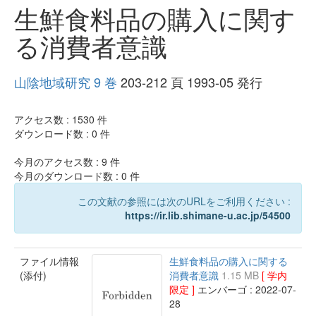
生鮮食料品の購入に関す
る消費者意識
山陰地域研究 9 巻
203-212 頁 1993-05 発行
アクセス数 :
1530
件
ダウンロード数 :
0
件
今月のアクセス数 :
9
件
今月のダウンロード数 :
0
件
この文献の参照には次のURLをご利用ください :
https://ir.lib.shimane-u.ac.jp/54500
ファイル情報
生鮮食料品の購入に関する
(添付)
消費者意識
1.15 MB
[ 学内
限定 ]
エンバーゴ : 2022-07-
28