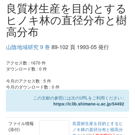
良質材生産を目的とする
ヒノキ林の直径分布と樹
高分布
山陰地域研究 9 巻
89-102 頁 1993-05 発行
アクセス数 :
1670
件
ダウンロード数 :
0
件
今月のアクセス数 :
5
件
今月のダウンロード数 :
0
件
この文献の参照には次のURLをご利用ください :
https://ir.lib.shimane-u.ac.jp/54492
ファイル情報
良質材生産を目的とするヒ
(添付)
ノキ林の直径分布と樹高分