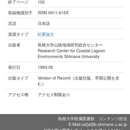
終了ページ
102
収録物識別子
ISSN 0911-615X
言語
日本語
資源タイプ
紀要論文
出版者
島根大学山陰地域研究総合センター
Research Center for Coastal Lagoon
Environments Shimane University
発行日
1993-05
出版タイプ
Version of Record（出版社版。早期公開を含
む）
アクセス権
アクセス制限あり
島根大学附属図書館 コンテンツ担当
E-Mail:cat[at]lib.shimane-u.ac.jp