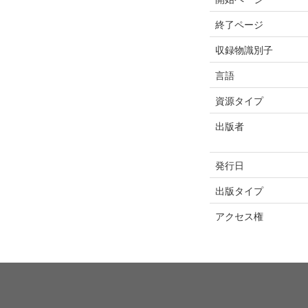
終了ページ
収録物識別子
言語
資源タイプ
出版者
発行日
出版タイプ
アクセス権