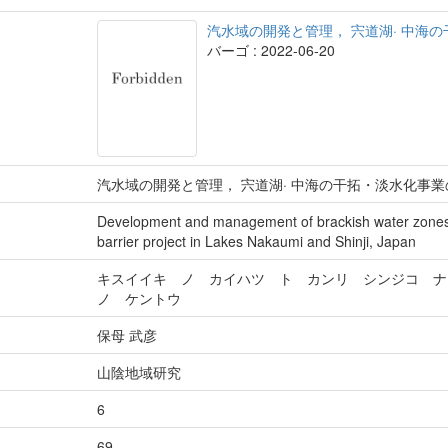
汽水域の開発と管理， 宍道湖· 中海
バーゴ : 2022-06-20
汽水域の開発と管理， 宍道湖· 中海の干拓・淡水化事
Development and management of brackish water zones· a
barrier project in Lakes Nakaumi and Shinji, Japan
キスイイキ ノ カイハツ ト カンリ シンジコ 
ノ ケントウ
保母 武彦
山陰地域研究
6
69