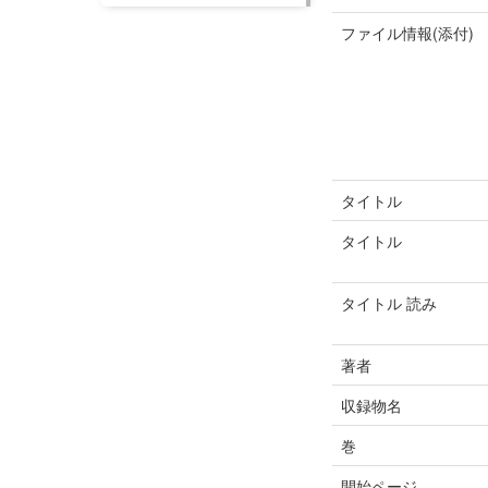
ファイル情報(添付)
タイトル
タイトル
タイトル 読み
著者
収録物名
巻
開始ページ