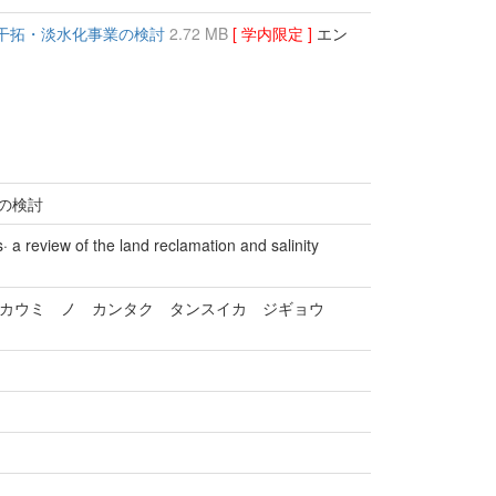
の干拓・淡水化事業の検討
2.72 MB
[ 学内限定 ]
エン
業の検討
 review of the land reclamation and salinity
ナカウミ ノ カンタク タンスイカ ジギョウ