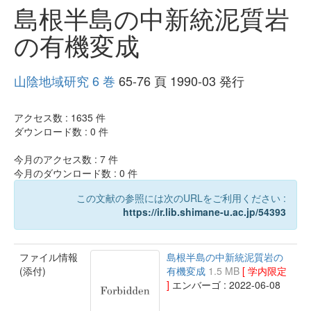
島根半島の中新統泥質岩
の有機変成
山陰地域研究 6 巻
65-76 頁 1990-03 発行
アクセス数 :
1635
件
ダウンロード数 :
0
件
今月のアクセス数 :
7
件
今月のダウンロード数 :
0
件
この文献の参照には次のURLをご利用ください :
https://ir.lib.shimane-u.ac.jp/54393
ファイル情報
島根半島の中新統泥質岩の
(添付)
有機変成
1.5 MB
[ 学内限定
]
エンバーゴ : 2022-06-08