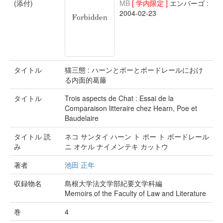
(添付)
MB
[ 学内限定 ]
エンバーゴ :
2004-02-23
タイトル
猫三態 : ハーンとポーとボードレールにおけ
る内面的葛藤
タイトル
Trois aspects de Chat : Essai de la
Comparaison litteraire chez Hearn, Poe et
Baudelaire
タイトル 読
ネコ サンタイ ハーン ト ポー ト ボードレール
み
ニ オケル ナイメンテキ カットウ
著者
池田 正年
収録物名
島根大学法文学部紀要文学科編
Memoirs of the Faculty of Law and Literature
巻
4