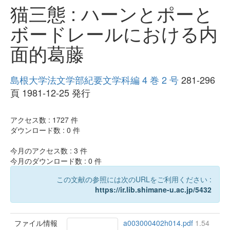
猫三態 : ハーンとポーと
ボードレールにおける内
面的葛藤
島根大学法文学部紀要文学科編 4 巻 2 号
281-296
頁 1981-12-25 発行
アクセス数 :
1727
件
ダウンロード数 :
0
件
今月のアクセス数 :
3
件
今月のダウンロード数 :
0
件
この文献の参照には次のURLをご利用ください :
https://ir.lib.shimane-u.ac.jp/5432
ファイル情報
a003000402h014.pdf
1.54