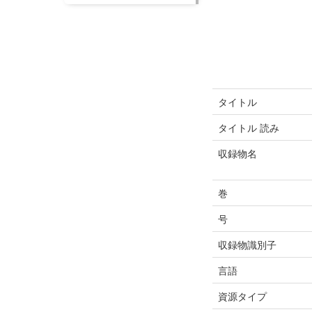
タイトル
タイトル 読み
収録物名
巻
号
収録物識別子
言語
資源タイプ