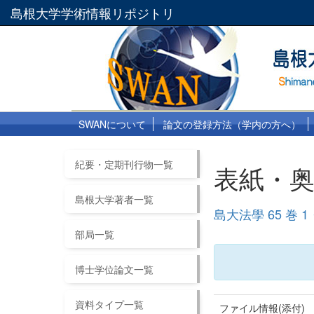
島根大学学術情報リポジトリ
SWANについて
論文の登録方法（学内の方へ）
紀要・定期刊行物一覧
表紙・
島根大学著者一覧
島大法學 65 巻 1
部局一覧
博士学位論文一覧
資料タイプ一覧
ファイル情報(添付)