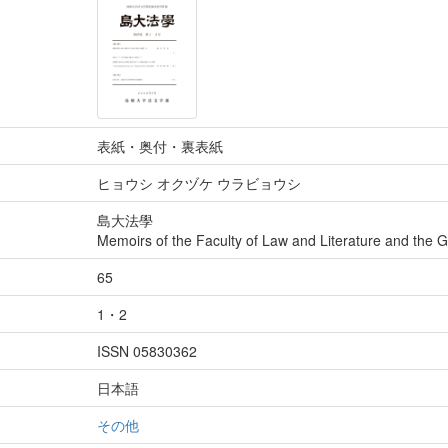
表紙・奥付・裏表紙
ヒョウシ オクヅケ ウラビョウシ
島大法學
Memoirs of the Faculty of Law and Literature and the 
65
1・2
ISSN 05830362
日本語
その他