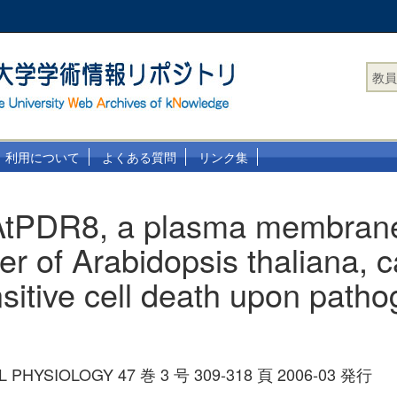
教員
利用について
よくある質問
リンク集
 AtPDR8, a plasma membra
ter of Arabidopsis thaliana, 
sitive cell death upon path
L PHYSIOLOGY 47 巻 3 号 309-318 頁 2006-03 発行