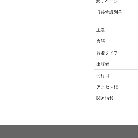
終了ページ
収録物識別子
主題
言語
資源タイプ
出版者
発行日
アクセス権
関連情報