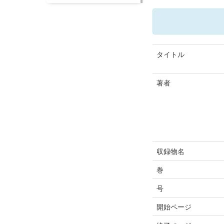
タイトル
著者
収録物名
巻
号
開始ページ