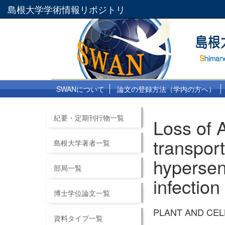
島根大学学術情報リポジトリ
SWANについて
論文の登録方法（学内の方へ）
紀要・定期刊行物一覧
Loss of
transpor
島根大学著者一覧
hypersen
部局一覧
infection
博士学位論文一覧
PLANT AND CEL
資料タイプ一覧