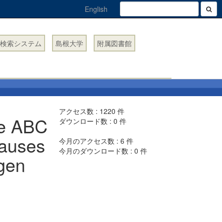
English
検索システム
島根大学
附属図書館
アクセス数 :
1220
件
ne ABC
ダウンロード数 :
0
件
causes
今月のアクセス数 :
6
件
今月のダウンロード数 :
0
件
ogen