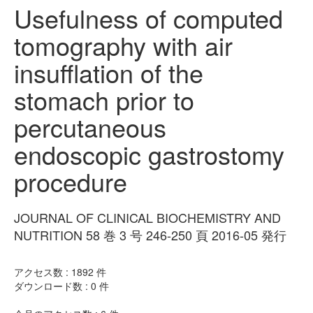
Usefulness of computed
tomography with air
insufflation of the
stomach prior to
percutaneous
endoscopic gastrostomy
procedure
JOURNAL OF CLINICAL BIOCHEMISTRY AND
NUTRITION 58 巻 3 号 246-250 頁 2016-05 発行
アクセス数 :
1892
件
ダウンロード数 :
0
件