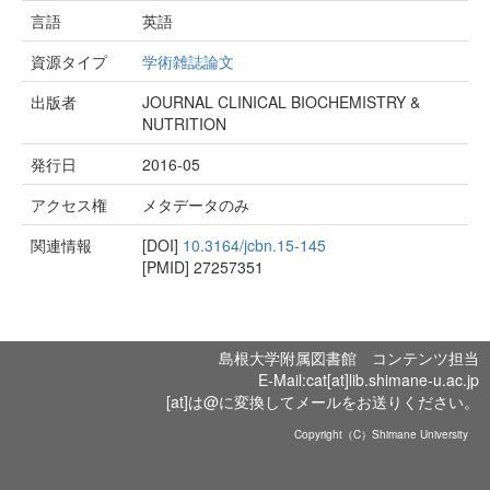
言語
英語
資源タイプ
学術雑誌論文
出版者
JOURNAL CLINICAL BIOCHEMISTRY &
NUTRITION
発行日
2016-05
アクセス権
メタデータのみ
関連情報
[DOI]
10.3164/jcbn.15-145
[PMID]
27257351
島根大学附属図書館 コンテンツ担当
E-Mail:cat[at]lib.shimane-u.ac.jp
[at]は@に変換してメールをお送りください。
Copyright（C）Shimane University