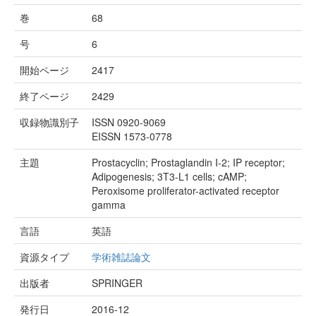
巻
68
号
6
開始ページ
2417
終了ページ
2429
収録物識別子
ISSN 0920-9069
EISSN 1573-0778
主題
Prostacyclin; Prostaglandin I-2; IP receptor;
Adipogenesis; 3T3-L1 cells; cAMP;
Peroxisome proliferator-activated receptor
gamma
言語
英語
資源タイプ
学術雑誌論文
出版者
SPRINGER
発行日
2016-12