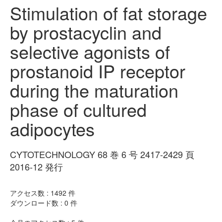
Stimulation of fat storage
by prostacyclin and
selective agonists of
prostanoid IP receptor
during the maturation
phase of cultured
adipocytes
CYTOTECHNOLOGY 68 巻 6 号 2417-2429 頁
2016-12 発行
アクセス数 :
1492
件
ダウンロード数 :
0
件