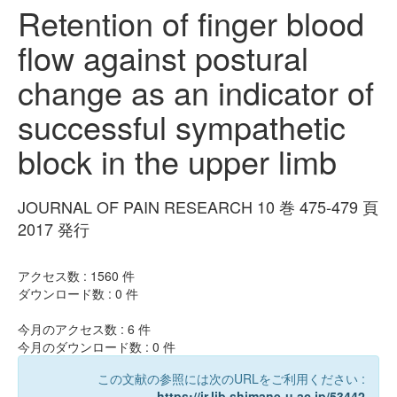
Retention of finger blood
flow against postural
change as an indicator of
successful sympathetic
block in the upper limb
JOURNAL OF PAIN RESEARCH 10 巻 475-479 頁
2017 発行
アクセス数 :
1560
件
ダウンロード数 :
0
件
今月のアクセス数 :
6
件
今月のダウンロード数 :
0
件
この文献の参照には次のURLをご利用ください :
https://ir.lib.shimane-u.ac.jp/53442