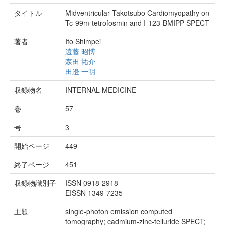
タイトル
Midventricular Takotsubo Cardiomyopathy on
Tc-99m-tetrofosmin and I-123-BMIPP SPECT
著者
Ito Shimpei
遠藤 昭博
森田 祐介
田邊 一明
収録物名
INTERNAL MEDICINE
巻
57
号
3
開始ページ
449
終了ページ
451
収録物識別子
ISSN 0918-2918
EISSN 1349-7235
主題
single-photon emission computed
tomography; cadmium-zinc-telluride SPECT;