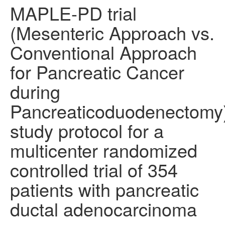
MAPLE-PD trial
(Mesenteric Approach vs.
Conventional Approach
for Pancreatic Cancer
during
Pancreaticoduodenectomy
study protocol for a
multicenter randomized
controlled trial of 354
patients with pancreatic
ductal adenocarcinoma