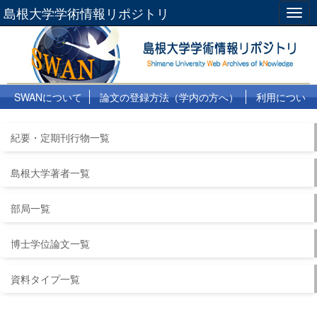
島根大学学術情報リポジトリ
Togg
navig
SWANについて
論文の登録方法（学内の方へ）
利用につい
て
よくある質問
リンク集
紀要・定期刊行物一覧
島根大学著者一覧
部局一覧
博士学位論文一覧
資料タイプ一覧