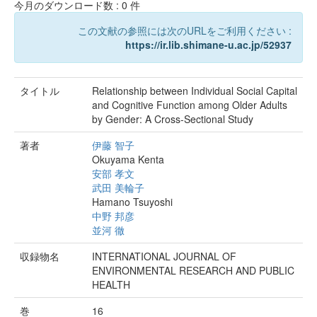
今月のダウンロード数 :
0
件
この文献の参照には次のURLをご利用ください :
https://ir.lib.shimane-u.ac.jp/52937
タイトル
Relationship between Individual Social Capital
and Cognitive Function among Older Adults
by Gender: A Cross-Sectional Study
著者
伊藤 智子
Okuyama Kenta
安部 孝文
武田 美輪子
Hamano Tsuyoshi
中野 邦彦
並河 徹
収録物名
INTERNATIONAL JOURNAL OF
ENVIRONMENTAL RESEARCH AND PUBLIC
HEALTH
巻
16