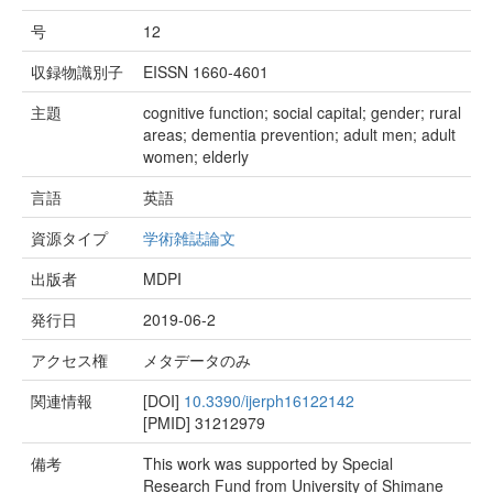
号
12
収録物識別子
EISSN 1660-4601
主題
cognitive function; social capital; gender; rural
areas; dementia prevention; adult men; adult
women; elderly
言語
英語
資源タイプ
学術雑誌論文
出版者
MDPI
発行日
2019-06-2
アクセス権
メタデータのみ
関連情報
[DOI]
10.3390/ijerph16122142
[PMID]
31212979
備考
This work was supported by Special
Research Fund from University of Shimane