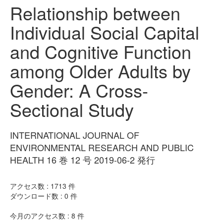
Relationship between
Individual Social Capital
and Cognitive Function
among Older Adults by
Gender: A Cross-
Sectional Study
INTERNATIONAL JOURNAL OF
ENVIRONMENTAL RESEARCH AND PUBLIC
HEALTH 16 巻 12 号 2019-06-2 発行
アクセス数 :
1713
件
ダウンロード数 :
0
件
今月のアクセス数 :
8
件