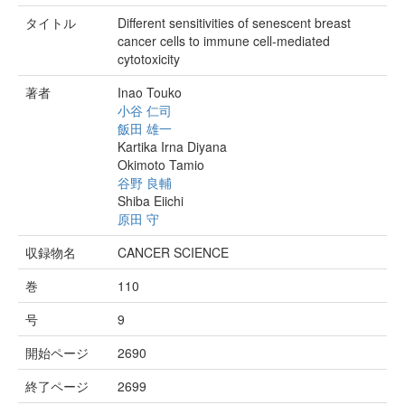
タイトル
Different sensitivities of senescent breast
cancer cells to immune cell-mediated
cytotoxicity
著者
Inao Touko
小谷 仁司
飯田 雄一
Kartika Irna Diyana
Okimoto Tamio
谷野 良輔
Shiba Eiichi
原田 守
収録物名
CANCER SCIENCE
巻
110
号
9
開始ページ
2690
終了ページ
2699