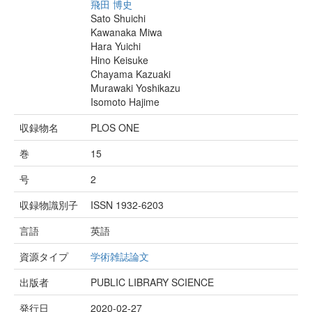
飛田 博史
Sato Shuichi
Kawanaka Miwa
Hara Yuichi
Hino Keisuke
Chayama Kazuaki
Murawaki Yoshikazu
Isomoto Hajime
収録物名
PLOS ONE
巻
15
号
2
収録物識別子
ISSN 1932-6203
言語
英語
資源タイプ
学術雑誌論文
出版者
PUBLIC LIBRARY SCIENCE
発行日
2020-02-27