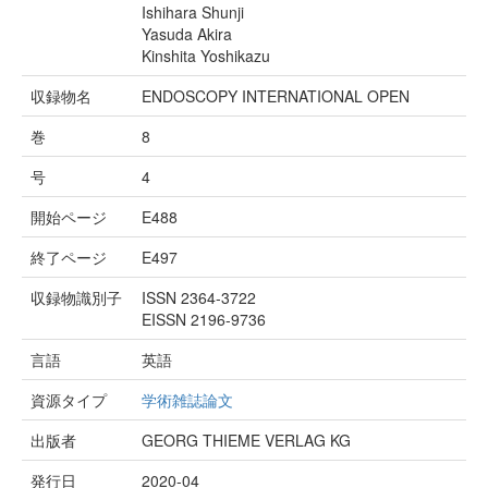
Ishihara Shunji
Yasuda Akira
Kinshita Yoshikazu
収録物名
ENDOSCOPY INTERNATIONAL OPEN
巻
8
号
4
開始ページ
E488
終了ページ
E497
収録物識別子
ISSN 2364-3722
EISSN 2196-9736
言語
英語
資源タイプ
学術雑誌論文
出版者
GEORG THIEME VERLAG KG
発行日
2020-04