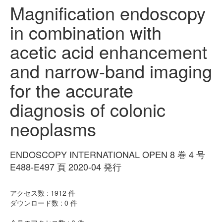
Magnification endoscopy
in combination with
acetic acid enhancement
and narrow-band imaging
for the accurate
diagnosis of colonic
neoplasms
ENDOSCOPY INTERNATIONAL OPEN 8 巻 4 号
E488-E497 頁 2020-04 発行
アクセス数 :
1912
件
ダウンロード数 :
0
件