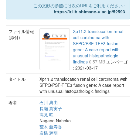
この文献の参照には次のURLをご利用ください :
https://ir.lib.shimane-u.ac.jp/52593
ファイル情報
Xp11.2 translocation renal
(添付)
cell carcinoma with
SFPQ/PSF-TFE3 fusion
gene: A case report with
unusual histopathologic
findings
6.57 MB
エンバーゴ
: 2021-03-17
タイトル
Xp11.2 translocation renal cell carcinoma with
SFPQ/PSF-TFE3 fusion gene: A case report
with unusual histopathologic findings
著者
石川 典由
長瀬 真実子
高見 咲
Nagano Nahoko
荒木 亜寿香
岩橋 輝明