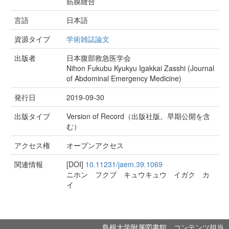
筋膜縫合
言語
日本語
資源タイプ
学術雑誌論文
出版者
日本腹部救急医学会
Nihon Fukubu Kyukyu Igakkai Zasshi (Journal
of Abdominal Emergency Medicine)
発行日
2019-09-30
出版タイプ
Version of Record（出版社版。早期公開を含
む）
アクセス権
オープンアクセス
関連情報
[DOI]
10.11231/jaem.39.1069
ニホン フクブ キュウキュウ イガク カ
イ
島根大学附属図書館 コンテンツ担当