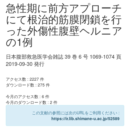
急性期に前方アプローチ
にて根治的筋膜閉鎖を行
った外傷性腹壁ヘルニア
の1例
日本腹部救急医学会雑誌 39 巻 6 号 1069-1074 頁
2019-09-30 発行
アクセス数 :
2227
件
ダウンロード数 :
275
件
今月のアクセス数 :
6
件
今月のダウンロード数 :
2
件
この文献の参照には次のURLをご利用ください :
https://ir.lib.shimane-u.ac.jp/52589