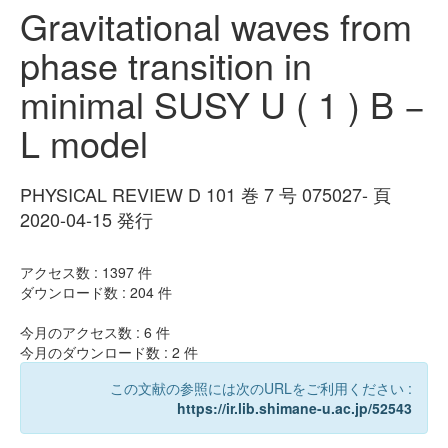
Gravitational waves from
phase transition in
minimal SUSY U ( 1 ) B −
L model
PHYSICAL REVIEW D 101 巻 7 号 075027- 頁
2020-04-15 発行
アクセス数 :
1397
件
ダウンロード数 :
204
件
今月のアクセス数 :
6
件
今月のダウンロード数 :
2
件
この文献の参照には次のURLをご利用ください :
https://ir.lib.shimane-u.ac.jp/52543