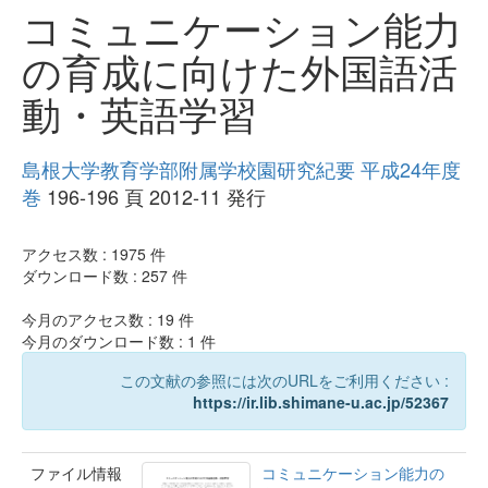
コミュニケーション能力
の育成に向けた外国語活
動・英語学習
島根大学教育学部附属学校園研究紀要 平成24年度
巻
196-196 頁 2012-11 発行
アクセス数 :
1975
件
ダウンロード数 :
257
件
今月のアクセス数 :
19
件
今月のダウンロード数 :
1
件
この文献の参照には次のURLをご利用ください :
https://ir.lib.shimane-u.ac.jp/52367
ファイル情報
コミュニケーション能力の