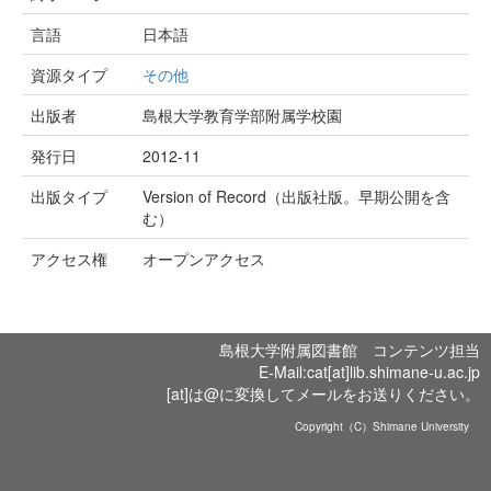
言語
日本語
資源タイプ
その他
出版者
島根大学教育学部附属学校園
発行日
2012-11
出版タイプ
Version of Record（出版社版。早期公開を含
む）
アクセス権
オープンアクセス
島根大学附属図書館 コンテンツ担当
E-Mail:cat[at]lib.shimane-u.ac.jp
[at]は@に変換してメールをお送りください。
Copyright（C）Shimane University