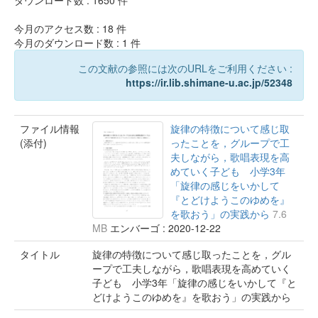
ダウンロード数 :
1650
件
今月のアクセス数 :
18
件
今月のダウンロード数 :
1
件
この文献の参照には次のURLをご利用ください :
https://ir.lib.shimane-u.ac.jp/52348
ファイル情報
旋律の特徴について感じ取
(添付)
ったことを，グループで工
夫しながら，歌唱表現を高
めていく子ども 小学3年
「旋律の感じをいかして
『とどけようこのゆめを』
を歌おう」の実践から
7.6
MB
エンバーゴ : 2020-12-22
タイトル
旋律の特徴について感じ取ったことを，グル
ープで工夫しながら，歌唱表現を高めていく
子ども 小学3年「旋律の感じをいかして『と
どけようこのゆめを』を歌おう」の実践から