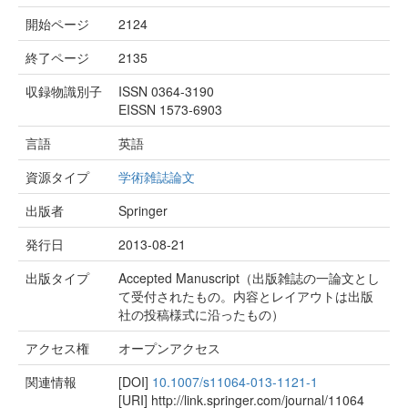
開始ページ
2124
終了ページ
2135
収録物識別子
ISSN 0364-3190
EISSN 1573-6903
言語
英語
資源タイプ
学術雑誌論文
出版者
Springer
発行日
2013-08-21
出版タイプ
Accepted Manuscript（出版雑誌の一論文とし
て受付されたもの。内容とレイアウトは出版
社の投稿様式に沿ったもの）
アクセス権
オープンアクセス
関連情報
[DOI]
10.1007/s11064-013-1121-1
[URI]
http://link.springer.com/journal/11064