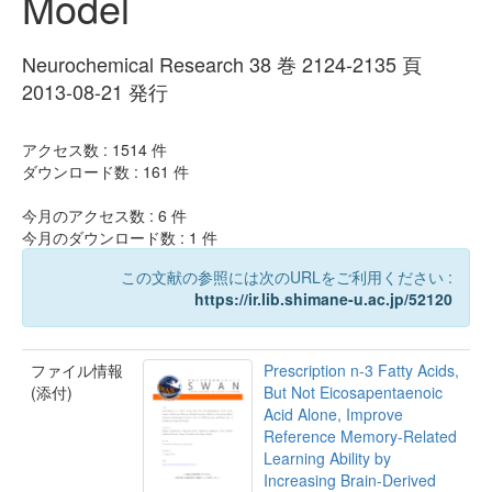
Model
Neurochemical Research 38 巻 2124-2135 頁
2013-08-21 発行
アクセス数 :
1514
件
ダウンロード数 :
161
件
今月のアクセス数 :
6
件
今月のダウンロード数 :
1
件
この文献の参照には次のURLをご利用ください :
https://ir.lib.shimane-u.ac.jp/52120
ファイル情報
Prescription n-3 Fatty Acids,
(添付)
But Not Eicosapentaenoic
Acid Alone, Improve
Reference Memory-Related
Learning Ability by
Increasing Brain-Derived