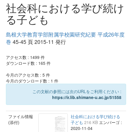
社会科における学び続け
る子ども
島根大学教育学部附属学校園研究紀要 平成26年度
巻
45-45 頁 2015-11 発行
アクセス数 :
1499
件
ダウンロード数 :
165
件
今月のアクセス数 :
5
件
今月のダウンロード数 :
1
件
この文献の参照には次のURLをご利用ください :
https://ir.lib.shimane-u.ac.jp/51558
ファイル情報
社会科における学び続ける
(添付)
子ども
216 KB
エンバーゴ :
2020-11-04