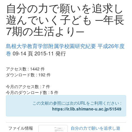
自分の力で願いを追求し
遊んでいく子ども ─年長
7期の生活より─
島根大学教育学部附属学校園研究紀要 平成26年度
巻
09-14 頁 2015-11 発行
アクセス数 :
1442
件
ダウンロード数 :
192
件
今月のアクセス数 :
7
件
今月のダウンロード数 :
5
件
この文献の参照には次のURLをご利用ください :
https://ir.lib.shimane-u.ac.jp/51549
ファイル情報
自分の力で願いを追求し遊