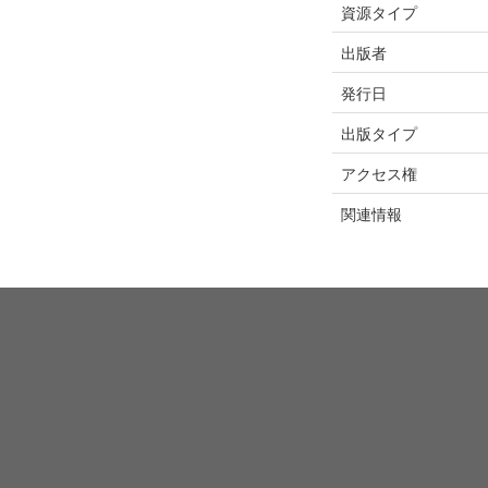
資源タイプ
出版者
発行日
出版タイプ
アクセス権
関連情報