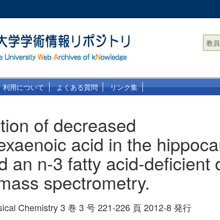
教員
利用について
よくある質問
リンク集
ation of decreased
xaenoic acid in the hippoc
ed an n-3 fatty acid-deficient 
mass spectrometry.
ysical Chemistry 3 巻 3 号 221-226 頁 2012-8 発行