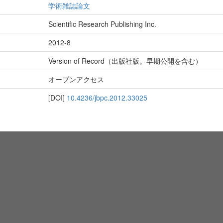
学術雑誌論文
Scientific Research Publishing Inc.
2012-8
Version of Record（出版社版。早期公開を含む）
オープンアクセス
[DOI]
10.4236/jbpc.2012.33025