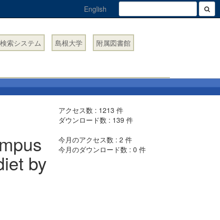
English
検索システム
島根大学
附属図書館
アクセス数 :
1213
件
ダウンロード数 :
139
件
ampus
今月のアクセス数 :
2
件
今月のダウンロード数 :
0
件
diet by