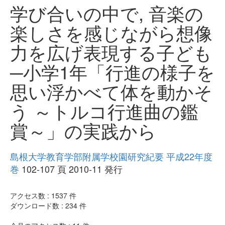
学び合いの中で, 音楽の
楽しさを感じながら想像
力を広げ表現する子ども
─小学1年「行進の様子を
思い浮かべて体を動かそ
う ～トルコ行進曲の鑑
賞～」の実践から
島根大学教育学部附属学校園研究紀要 平成22年度
巻
102-107 頁 2010-11 発行
アクセス数 :
1537
件
ダウンロード数 :
234
件