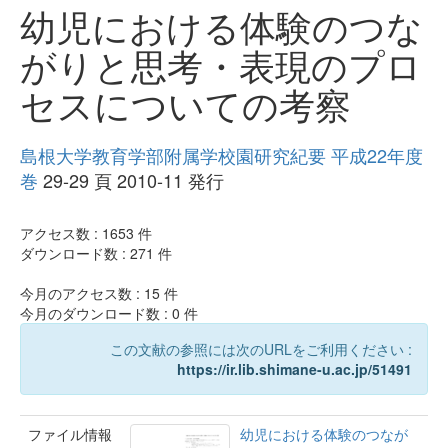
幼児における体験のつな
がりと思考・表現のプロ
セスについての考察
島根大学教育学部附属学校園研究紀要 平成22年度
巻
29-29 頁 2010-11 発行
アクセス数 :
1653
件
ダウンロード数 :
271
件
今月のアクセス数 :
15
件
今月のダウンロード数 :
0
件
この文献の参照には次のURLをご利用ください :
https://ir.lib.shimane-u.ac.jp/51491
ファイル情報
幼児における体験のつなが