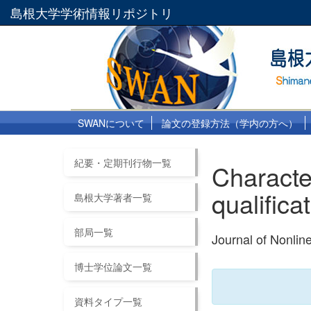
島根大学学術情報リポジトリ
SWANについて
論文の登録方法（学内の方へ）
紀要・定期刊行物一覧
Character
qualifica
島根大学著者一覧
部局一覧
Journal of Nonli
博士学位論文一覧
資料タイプ一覧