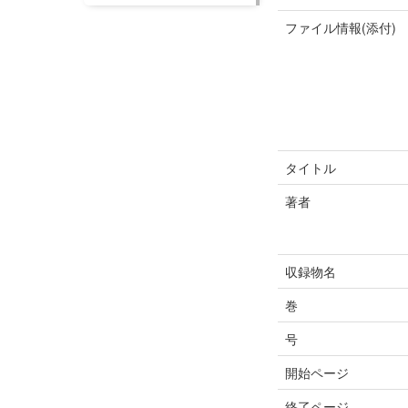
ファイル情報(添付)
タイトル
著者
収録物名
巻
号
開始ページ
終了ページ