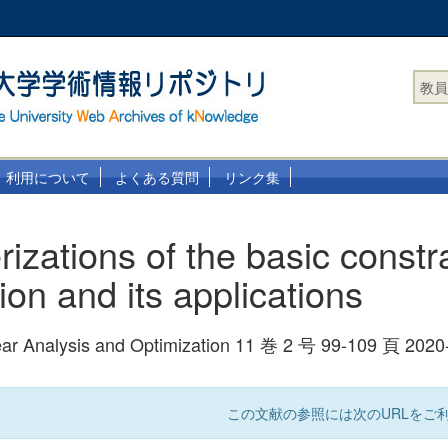
教員
利用について
よくある質問
リンク集
izations of the basic constr
tion and its applications
near Analysis and Optimization 11 巻 2 号 99-109 頁 20
この文献の参照には次のURLをご利