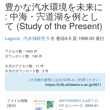
豊かな汽水環境を未来に
: 中海・宍道湖を例とし
て (Study of the Present)
Laguna : 汽水域研究 5 巻
巻頭4-5 頁 1998-03 発行
アクセス数 :
1943
件
ダウンロード数 :
190
件
今月のアクセス数 :
11
件
今月のダウンロード数 :
2
件
この文献の参照には次のURLをご利用ください :
https://ir.lib.shimane-u.ac.jp/5071
ファイル情報
d0070005l001-2.pdf
3.33
(添付)
MB
エンバーゴ : 2004-01-