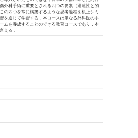
傷外科手術に重要とされる四つの要素（迅速性と的
この四つを常に構築するような思考過程を机上シミ
習を通じて学習する．本コースは単なる外科医の手
ームを養成することのできる教育コースであり，本
言える．