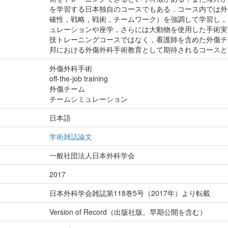
を学習する日本独自のコースでもある．コース内では外
確性，戦略，戦術，チームワーク）を強調して学習し，
ュレーションや座学，さらには大動物を使用した手術実
技トレーニングコースではなく，看護師を含めた外傷チ
邦における外傷外科手術教育として期待されるコースと
外傷外科手術
off-the-job training
外傷チーム
チームシミュレーション
日本語
学術雑誌論文
一般社団法人日本外科学会
2017
日本外科学会雑誌第118巻5号（2017年）より転載
Version of Record（出版社版。早期公開を含む）