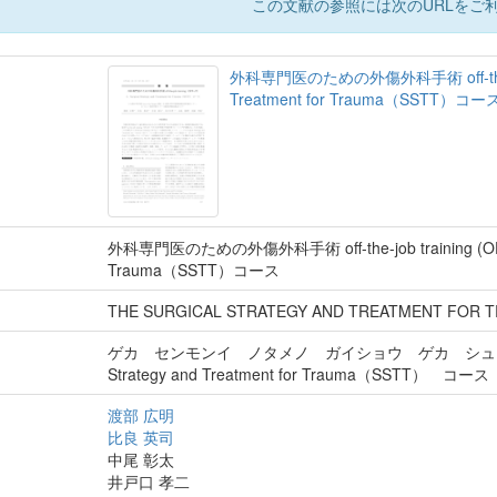
この文献の参照には次のURLをご利
外科専門医のための外傷外科手術 off-the-job t
Treatment for Trauma（SSTT）コー
外科専門医のための外傷外科手術 off-the-job training (OFF-JT
Trauma（SSTT）コース
THE SURGICAL STRATEGY AND TREATMENT FOR T
ゲカ センモンイ ノタメノ ガイショウ ゲカ シュジュツ off-the
Strategy and Treatment for Trauma（SSTT） コース
渡部 広明
比良 英司
中尾 彰太
井戸口 孝二