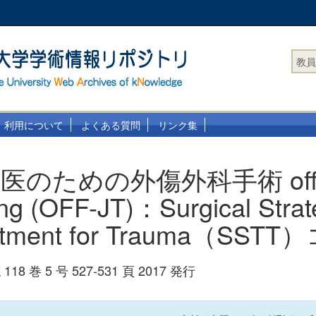
教員
利用について
よくある質問
リンク集
のための外傷外科手術 off-t
ning (OFF-JT)：Surgical Stra
eatment for Trauma（SST
 巻 5 号 527-531 頁 2017 発行