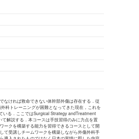
でなければ救命できない体幹部外傷は存在する．従
は外科医の外傷外科トレーニングが困難となってきた現在，これを
いる．ここではSurgical Strategy andTreatment
徴について解説する．本コースは手技習得のみに力点を置
ワークを構築する能力を習得できるコースとして開
して受講しチームワークを構築しながら外傷外科手
ら導入されたものではなく日本の実情に即した内容