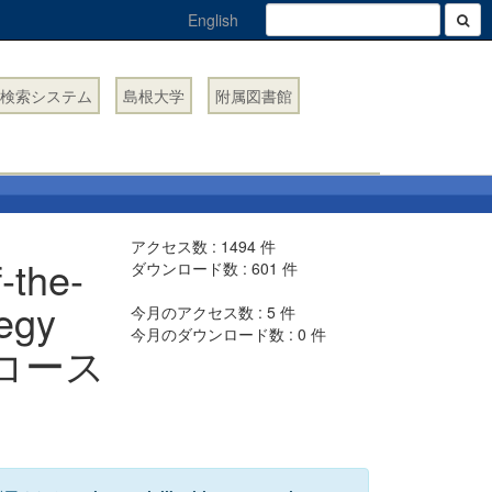
English
検索システム
島根大学
附属図書館
アクセス数 :
1494
件
he-
ダウンロード数 :
601
件
tegy
今月のアクセス数 :
5
件
今月のダウンロード数 :
0
件
T）コース