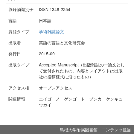
収録物識別子
ISSN 1348-2254
言語
日本語
資源タイプ
学術雑誌論文
出版者
英語の言語と文化研究会
発行日
2015-09
出版タイプ
Accepted Manuscript（出版雑誌の一論文とし
て受付されたもの。内容とレイアウトは出版
社の投稿様式に沿ったもの）
アクセス権
オープンアクセス
関連情報
エイゴ ノ ゲンゴ ト ブンカ ケンキュ
ウカイ
島根大学附属図書館 コンテンツ担当