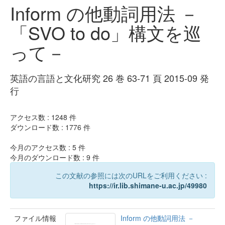
Inform の他動詞用法 －
「SVO to do」構文を巡
って－
英語の言語と文化研究 26 巻 63-71 頁 2015-09 発
行
アクセス数 :
1248
件
ダウンロード数 :
1776
件
今月のアクセス数 :
5
件
今月のダウンロード数 :
9
件
この文献の参照には次のURLをご利用ください :
https://ir.lib.shimane-u.ac.jp/49980
ファイル情報
Inform の他動詞用法 －