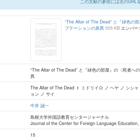
この文献の参照には次のURLを
“The Altar of The Dead”
プテーションの差異
505 KB
エンバーゴ :
“The Altar of The Dead” と『緑色の部屋』
異
The Altar of The Dead ト ミドリイロ ノ ヘヤ 
ョン ノ サイ
中井 誠一
島根大学外国語教育センタージャーナル
Journal of the Center for Foreign Language Education,
15