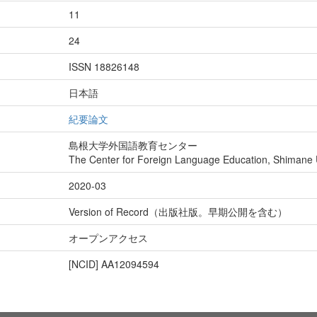
11
24
ISSN 18826148
日本語
紀要論文
島根大学外国語教育センター
The Center for Foreign Language Education, Shimane U
2020-03
Version of Record（出版社版。早期公開を含む）
オープンアクセス
[NCID]
AA12094594