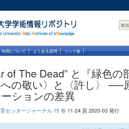
教員
利用について
よくある質問
リンク集
ltar of The Dead” と『緑
への敬い〉と〈許し〉 ──
テーションの差異
育センタージャーナル 15 巻
11-24 頁 2020-03 発行