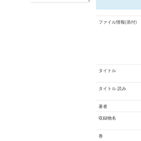
ファイル情報(添付)
タイトル
タイトル 読み
著者
収録物名
巻