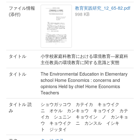
ファイル情報
教育実践研究_12_65-82.pdf
(添付)
998 KB
タイトル
小学校家庭科教育における環境教育―家庭科
主任教員の環境教育に関する意識と実態
タイトル
The Environmental Education in Elementary
school Home Economics : concerns and
opinions Held by chief Home Economics
Teachers
タイトル 読
ショウガッコウ カテイカ キョウイク
み
ニ オケル カンキョウ キョウイク カテ
イカ シュニン キョウイン ノ カンキョ
ウ キョウイク ニ カンスル イシキ
ト ジッタイ