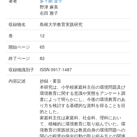
著者
多々納 道子
野津 麻美
右田 雅子
収録物名
島根大学教育実践研究
巻
12
開始ページ
65
終了ページ
82
収録物識別子
ISSN 0917-1487
内容記述
抄録・要旨
本研究は、小学校家庭科主任の環境問題及び
環境教育に関する意識や実態をアンケート調
査によって明らかにし、今後の環境教育のあ
り方を検討する基礎的な資料を得ることを目
的とした。
家庭科主任は家庭科、社会科、理科におい
て、積極的に環境教育に取り組んでいた。環
境教育の実践状況は教員自身の環境問題への
関心の程度や保全行動の取り組み方との関連