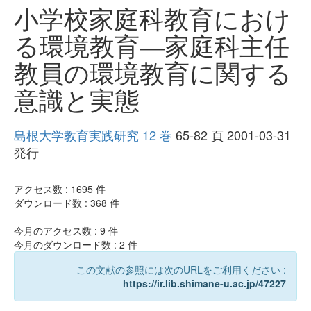
小学校家庭科教育におけ
る環境教育―家庭科主任
教員の環境教育に関する
意識と実態
島根大学教育実践研究 12 巻
65-82 頁 2001-03-31
発行
アクセス数 :
1695
件
ダウンロード数 :
368
件
今月のアクセス数 :
9
件
今月のダウンロード数 :
2
件
この文献の参照には次のURLをご利用ください :
https://ir.lib.shimane-u.ac.jp/47227