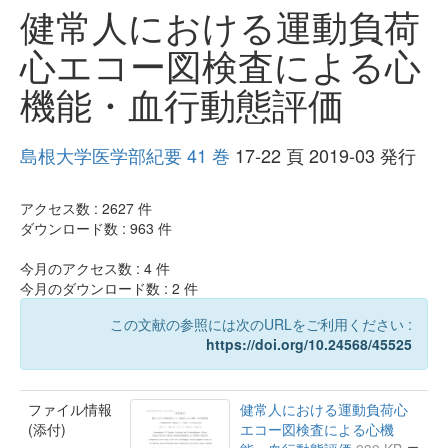
健常人における運動負荷
心エコー図検査による心
機能・血行動態評価
島根大学医学部紀要 41 巻
17-22 頁 2019-03 発行
アクセス数 :
2627
件
ダウンロード数 :
963
件
今月のアクセス数 :
4
件
今月のダウンロード数 :
2
件
この文献の参照には次のURLをご利用ください :
https://doi.org/10.24568/45525
ファイル情報
健常人における運動負荷心
(添付)
エコー図検査による心機