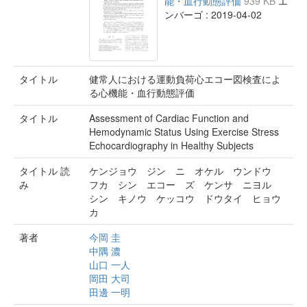
能・血行動態評価
939 KB
エ
ンバーゴ : 2019-04-02
タイトル
健常人における運動負荷心エコー図検査によ
る心機能・血行動態評価
タイトル
Assessment of Cardiac Function and
Hemodynamic Status Using Exercise Stress
Echocardiography in Healthy Subjects
タイトル 読
ケンジョウ ジン ニ オケル ウンドウ
み
フカ シン エコー ズ ケンサ ニヨル
シン キノウ ケッコウ ドウタイ ヒョウ
カ
著者
今岡 圭
中隅 濃
山口 一人
岡田 大司
田邊 一明