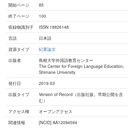
開始ページ
85
終了ページ
100
収録物識別子
ISSN 18826148
言語
日本語
資源タイプ
紀要論文
出版者
島根大学外国語教育センター
The Center for Foreign Language Education,
Shimane University
発行日
2019-03
出版タイプ
Version of Record（出版社版。早期公開を含
む）
アクセス権
オープンアクセス
関連情報
[NCID]
AA12094594