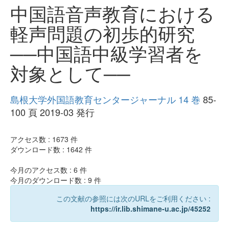
中国語音声教育における
軽声問題の初歩的研究
──中国語中級学習者を
対象として──
島根大学外国語教育センタージャーナル 14 巻
85-
100 頁 2019-03 発行
アクセス数 :
1673
件
ダウンロード数 :
1642
件
今月のアクセス数 :
6
件
今月のダウンロード数 :
9
件
この文献の参照には次のURLをご利用ください :
https://ir.lib.shimane-u.ac.jp/45252