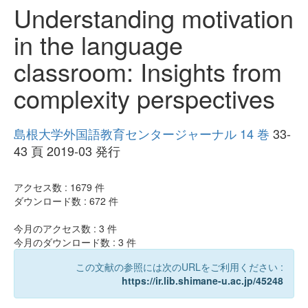
Understanding motivation
in the language
classroom: Insights from
complexity perspectives
島根大学外国語教育センタージャーナル 14 巻
33-
43 頁 2019-03 発行
アクセス数 :
1679
件
ダウンロード数 :
672
件
今月のアクセス数 :
3
件
今月のダウンロード数 :
3
件
この文献の参照には次のURLをご利用ください :
https://ir.lib.shimane-u.ac.jp/45248