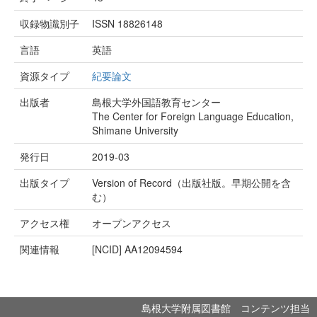
収録物識別子
ISSN 18826148
言語
英語
資源タイプ
紀要論文
出版者
島根大学外国語教育センター
The Center for Foreign Language Education,
Shimane University
発行日
2019-03
出版タイプ
Version of Record（出版社版。早期公開を含
む）
アクセス権
オープンアクセス
関連情報
[NCID]
AA12094594
島根大学附属図書館 コンテンツ担当