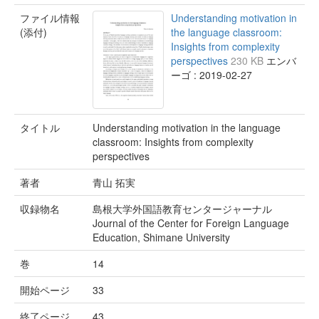
ファイル情報
Understanding motivation in
(添付)
the language classroom:
Insights from complexity
perspectives
230 KB
エンバ
ーゴ : 2019-02-27
タイトル
Understanding motivation in the language
classroom: Insights from complexity
perspectives
著者
青山 拓実
収録物名
島根大学外国語教育センタージャーナル
Journal of the Center for Foreign Language
Education, Shimane University
巻
14
開始ページ
33
終了ページ
43