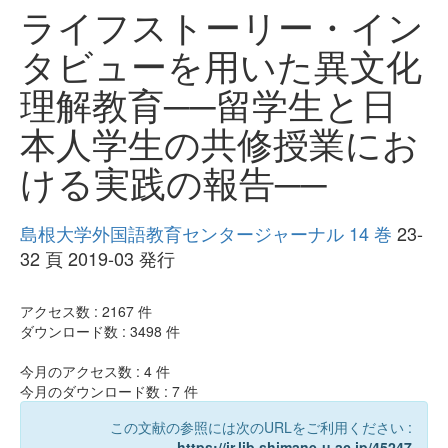
ライフストーリー・イン
タビューを用いた異文化
理解教育──留学生と日
本人学生の共修授業にお
ける実践の報告──
島根大学外国語教育センタージャーナル 14 巻
23-
32 頁 2019-03 発行
アクセス数 :
2167
件
ダウンロード数 :
3498
件
今月のアクセス数 :
4
件
今月のダウンロード数 :
7
件
この文献の参照には次のURLをご利用ください :
https://ir.lib.shimane-u.ac.jp/45247