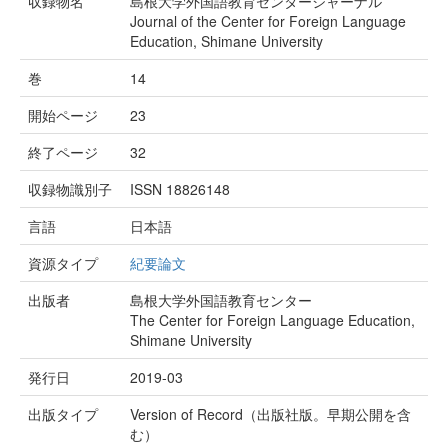
収録物名
島根大学外国語教育センタージャーナル
Journal of the Center for Foreign Language
Education, Shimane University
巻
14
開始ページ
23
終了ページ
32
収録物識別子
ISSN 18826148
言語
日本語
資源タイプ
紀要論文
出版者
島根大学外国語教育センター
The Center for Foreign Language Education,
Shimane University
発行日
2019-03
出版タイプ
Version of Record（出版社版。早期公開を含
む）