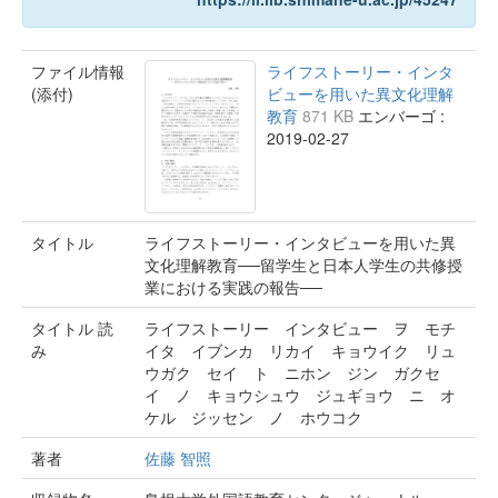
ファイル情報
ライフストーリー・インタ
(添付)
ビューを用いた異文化理解
教育
871 KB
エンバーゴ :
2019-02-27
タイトル
ライフストーリー・インタビューを用いた異
文化理解教育──留学生と日本人学生の共修授
業における実践の報告──
タイトル 読
ライフストーリー インタビュー ヲ モチ
み
イタ イブンカ リカイ キョウイク リュ
ウガク セイ ト ニホン ジン ガクセ
イ ノ キョウシュウ ジュギョウ ニ オ
ケル ジッセン ノ ホウコク
著者
佐藤 智照