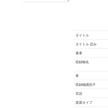
タイトル
タイトル 読み
著者
収録物名
巻
収録物識別子
言語
資源タイプ