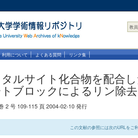
教員
利用について
よくある質問
リンク集
ロタルサイト化合物を配合し
ートブロックによるリン除去
 号 109-115 頁 2004-02-10 発行
この文献の参照には次のURLをご利