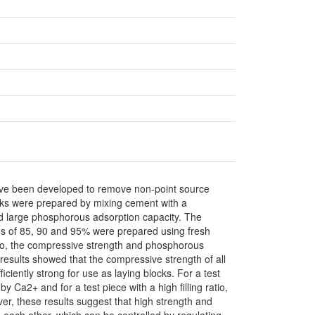
have been developed to remove non-point source
cks were prepared by mixing cement with a
nd large phosphorous adsorption capacity. The
atios of 85, 90 and 95% were prepared using fresh
lso, the compressive strength and phosphorous
results showed that the compressive strength of all
iently strong for use as laying blocks. For a test
y Ca2+ and for a test piece with a high filling ratio,
, these results suggest that high strength and