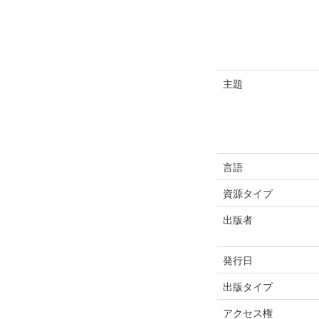
主題
言語
資源タイプ
出版者
発行日
出版タイプ
アクセス権