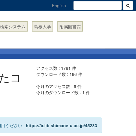
English
検索システム
島根大学
附属図書館
アクセス数 :
1781
件
たコ
ダウンロード数 :
186
件
今月のアクセス数 :
6
件
今月のダウンロード数 :
1
件
用ください :
https://ir.lib.shimane-u.ac.jp/45233