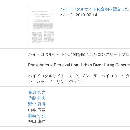
ハイドロタルサイト化合物を配合した
バーゴ : 2019-02-14
ハイドロタルサイト化合物を配合したコンクリートブロ
Phosphorous Removal from Urban River Using Concret
ハイドロタルサイト カゴウブツ ヲ ハイゴウ シタ
ン カラ ノ リン ジョキョ
桑原 智之
佐藤 利夫
野中 資博
山本 広基
相崎 守弘
福田 康伴