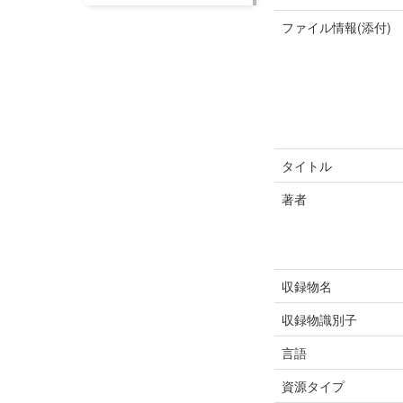
ファイル情報(添付)
タイトル
著者
収録物名
収録物識別子
言語
資源タイプ