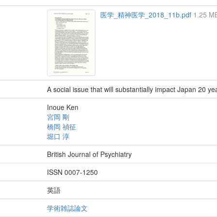
医学_精神医学_2018_11b.pdf
1.25 M
A social issue that will substantially impact Japan 20 yea
Inoue Ken
宮岡 剛
橋岡 禎征
堀口 淳
British Journal of Psychiatry
ISSN 0007-1250
英語
学術雑誌論文