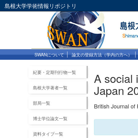
島根大学学術情報リポジトリ
SWANについて
論文の登録方法（学内の方へ）
紀要・定期刊行物一覧
A social 
Japan 20
島根大学著者一覧
部局一覧
British Journal o
博士学位論文一覧
資料タイプ一覧