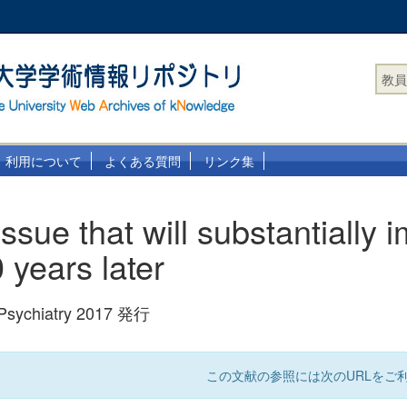
教員
利用について
よくある質問
リンク集
issue that will substantially 
 years later
f Psychiatry 2017 発行
この文献の参照には次のURLをご利