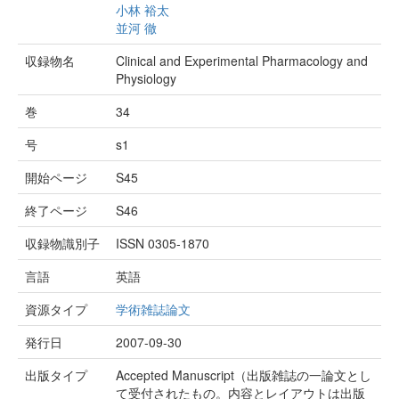
小林 裕太
並河 徹
収録物名
Clinical and Experimental Pharmacology and
Physiology
巻
34
号
s1
開始ページ
S45
終了ページ
S46
収録物識別子
ISSN 0305-1870
言語
英語
資源タイプ
学術雑誌論文
発行日
2007-09-30
出版タイプ
Accepted Manuscript（出版雑誌の一論文とし
て受付されたもの。内容とレイアウトは出版