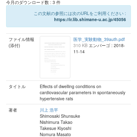
今月のダウンロード数 :
3
件
この文献の参照には次のURLをご利用ください :
https://ir.lib.shimane-u.ac.jp/45056
ファイル情報
医学_実験動物_39auth.pdf
(添付)
310 KB
エンバーゴ : 2018-
11-14
タイトル
Effects of dwelling conditions on
cardiovascular parameters in spontaneously
hypertensive rats
著者
川上 浩平
Shimosaki Shunsuke
Nishimura Takao
Takesue Kiyoshi
Nomura Masato