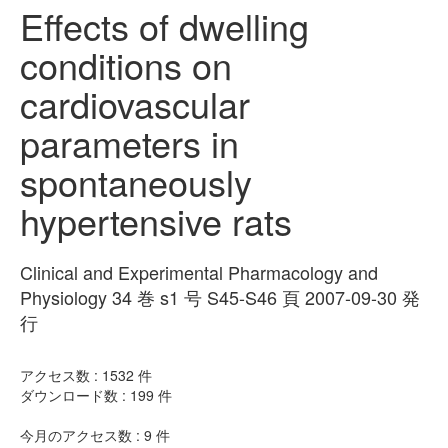
Effects of dwelling
conditions on
cardiovascular
parameters in
spontaneously
hypertensive rats
Clinical and Experimental Pharmacology and
Physiology 34 巻 s1 号 S45-S46 頁 2007-09-30 発
行
アクセス数 :
1532
件
ダウンロード数 :
199
件
今月のアクセス数 :
9
件