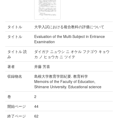
タイトル
大学入試における複合教科の評価について
タイトル
Evaluation of the Multi-Subject in Entrance
Examination
タイトル 読
ダイガク ニュウシ ニ オケル フクゴウ キョウ
み
カ ノ ヒョウカ ニ ツイテ
著者
井藤 芳喜
収録物名
島根大学教育学部紀要. 教育科学
Memoirs of the Faculty of Education,
Shimane University. Educational science
巻
2
開始ページ
44
終了ページ
62