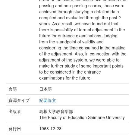
passing and non-passing scores, these were
achieved through studying a detailed data
compiled and evaluated through the past 2
years. As a result, we have found out that
there is possibility of formal adjustment in the
future for entrance examinations, judging
from the standpoint of validity and
considering the time consumed in the making
of the adjustment. Also, in connection with the
adjustment of the system, we were able to
make further study of some important points
to be considered in the entrance
examinations for the future.
言語
日本語
資源タイプ
紀要論文
出版者
島根大学教育学部
The Faculty of Education Shimane University
発行日
1968-12-28