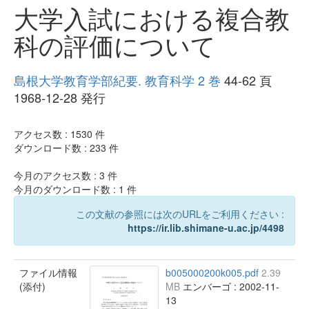
大学入試における複合教
科の評価について
島根大学教育学部紀要. 教育科学 2 巻
44-62 頁
1968-12-28 発行
アクセス数 :
1530
件
ダウンロード数 :
233
件
今月のアクセス数 :
3
件
今月のダウンロード数 :
1
件
この文献の参照には次のURLをご利用ください :
https://ir.lib.shimane-u.ac.jp/4498
ファイル情報
b005000200k005.pdf
2.39
(添付)
MB
エンバーゴ : 2002-11-
13