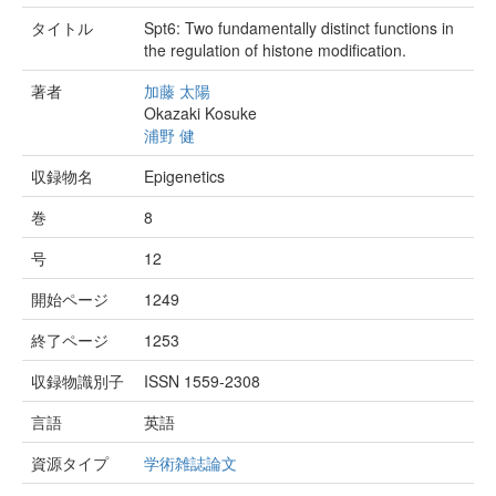
タイトル
Spt6: Two fundamentally distinct functions in
the regulation of histone modification.
著者
加藤 太陽
Okazaki Kosuke
浦野 健
収録物名
Epigenetics
巻
8
号
12
開始ページ
1249
終了ページ
1253
収録物識別子
ISSN 1559-2308
言語
英語
資源タイプ
学術雑誌論文