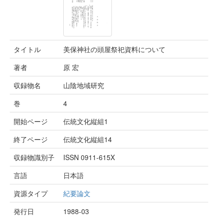
タイトル
美保神社の頭屋祭祀資料について
著者
原 宏
収録物名
山陰地域研究
巻
4
開始ページ
伝統文化縦組1
終了ページ
伝統文化縦組14
収録物識別子
ISSN 0911-615X
言語
日本語
資源タイプ
紀要論文
発行日
1988-03